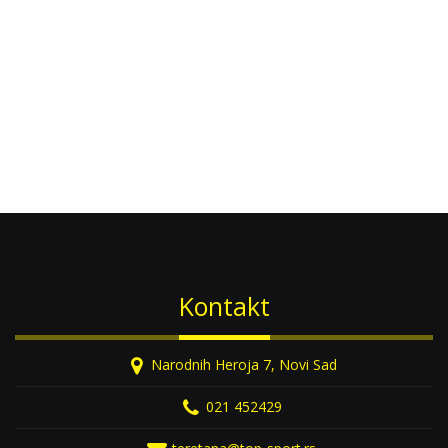
Kontakt
Narodnih Heroja 7, Novi Sad
021 452429